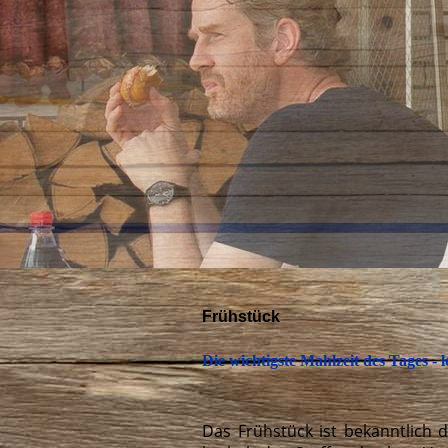
Frühstück
Die wichtigste Mahlzeit des Tages 
Das Frühstück ist bekanntlich 