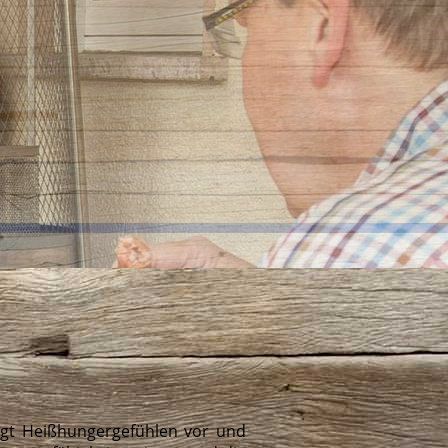
eugt Heißhungergefühlen vor und