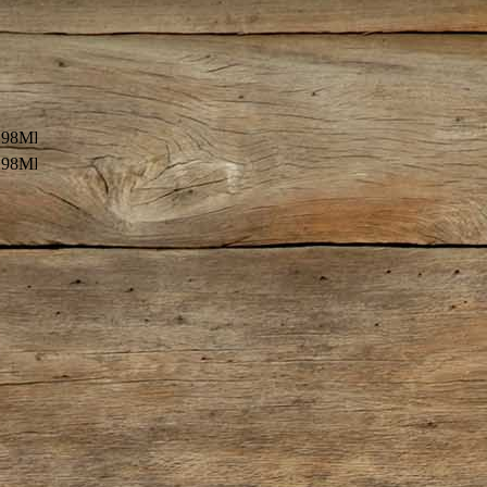
.98MB)
.98MB)