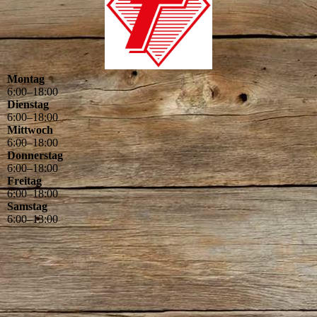
Montag
6
:
00
–
18
:
00
Dienstag
6
:
00
–
18
:
00
Mittwoch
6
:
00
–
18
:
00
Donnerstag
6
:
00
–
18
:
00
Freitag
6
:
00
–
18
:
00
Samstag
6
:
00
–
13
:
00