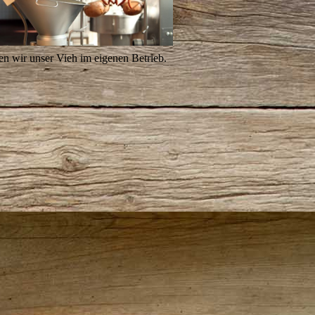
en wir unser Vieh im eigenen Betrieb.