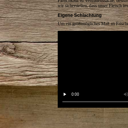
Fleischkauf ist Vertrauenssache, desh
wir sicherstellen, dass unser Fleisch i
Eigene Schlachtung
Um ein größtmögliches Maß an Frische 