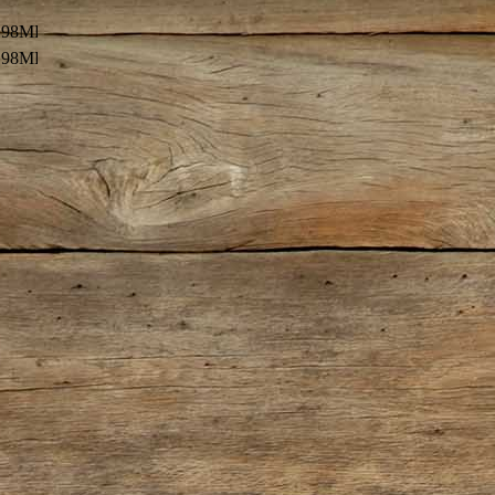
.98MB)
.98MB)