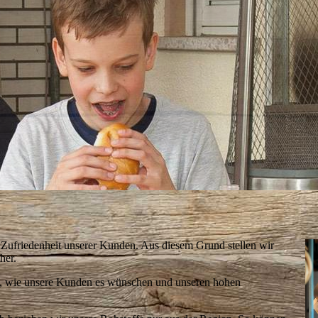
e Zufriedenheit unserer Kunden. Aus diesem Grund stellen wir
her.
en, wie unsere Kunden es wünschen und unseren hohen