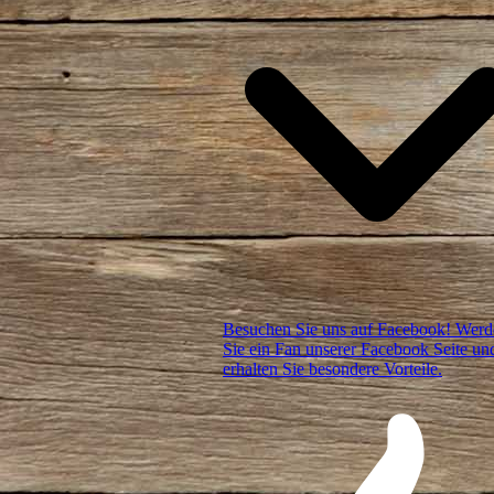
Besuchen Sie uns auf Facebook! Werd
Sie ein Fan unserer Facebook Seite un
erhalten Sie besondere Vorteile.