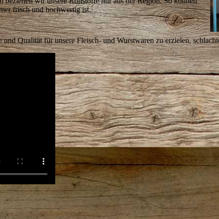
alb beziehen wir unsere Rohstoffe nur aus der Region. So können
mmer frisch und hochwertig ist.
und Qualität für unsere Fleisch- und Wurstwaren zu erzielen, schlacht